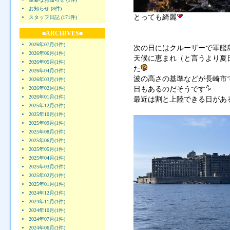
お知らせ (8件)
とっても綺麗
スタッフ日記 (171件)
■ARCHIVES■
2026年07月(1件)
次の日にはクルーザーで軍艦
2026年06月(1件)
天候に恵まれ（と言うより夏
2026年05月(1件)
た
2026年04月(1件)
波の高さの基準などが長崎市
2026年03月(1件)
2026年02月(1件)
日もあるのだそうです
2026年01月(1件)
最近は割と上陸できる日があ
2025年12月(1件)
2025年10月(1件)
2025年09月(1件)
2025年08月(1件)
2025年06月(1件)
2025年05月(1件)
2025年04月(1件)
2025年03月(1件)
2025年02月(1件)
2025年01月(1件)
2024年12月(1件)
2024年11月(1件)
2024年10月(1件)
2024年07月(1件)
2024年06月(1件)