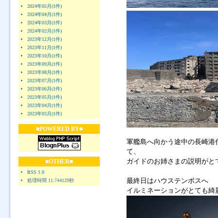
2024年05月(1件)
2024年04月(1件)
2024年03月(1件)
2024年02月(1件)
2023年12月(1件)
2023年11月(1件)
2023年10月(1件)
2023年09月(1件)
2023年08月(1件)
2023年07月(1件)
2023年06月(1件)
2023年05月(1件)
2023年04月(1件)
2023年03月(1件)
■POWERED BY■
軍艦島へ向かう途中の長崎港
て、
ガイドのお姉さまの説明がと
■OTHER■
RSS 1.0
最終日はハウステンボスへ
処理時間 11.744129秒
イルミネーションがとても綺