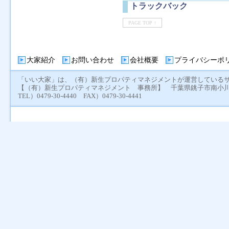
トラックバック
PAGE TOP ↑
大家紹介
お問い合わせ
会社概要
プライバシーポ
「いい大家」は、（有）新生プロパティマネジメントが運営している
【（有）新生プロパティマネジメント 事務所】 千葉県銚子市南小川町
TEL）0479-30-4440 FAX）0479-30-4441