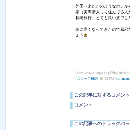
外国へ来たかのようなホテル
家（実際購入して住んでる人
長崎旅行、とても良い旅でし
急に寒くなってきたので風邪
ょう
| https://www.iiooya.co.jp/blog/index.p
|
スタッフ日記
| 01:33 PM |
comments
この記事に対するコメント
コメント
この記事へのトラックバッ