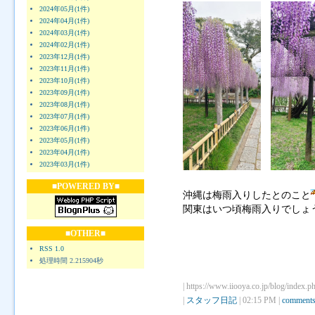
2024年05月(1件)
2024年04月(1件)
2024年03月(1件)
2024年02月(1件)
2023年12月(1件)
2023年11月(1件)
2023年10月(1件)
2023年09月(1件)
2023年08月(1件)
2023年07月(1件)
2023年06月(1件)
2023年05月(1件)
2023年04月(1件)
2023年03月(1件)
■POWERED BY■
沖縄は梅雨入りしたとのこと
関東はいつ頃梅雨入りでしょ
■OTHER■
RSS 1.0
処理時間 2.215904秒
| https://www.iiooya.co.jp/blog/index.p
|
スタッフ日記
| 02:15 PM |
comments