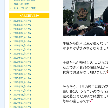
お知らせ (8件)
スタッフ日記 (171件)
■ARCHIVES■
2026年07月(1件)
2026年06月(1件)
2026年05月(1件)
2026年04月(1件)
2026年03月(1件)
2026年02月(1件)
午後から段々と風が強くなっ
2026年01月(1件)
かき氷が砂まみれとなりまし
2025年12月(1件)
2025年10月(1件)
2025年09月(1件)
2025年08月(1件)
子供たちが帰省し久しぶりに
2025年06月(1件)
ただでさえ食品の値段が上が
2025年05月(1件)
食費でお金が吹っ飛びました
2025年04月(1件)
2025年03月(1件)
2025年02月(1件)
そうそう、4月の後半に藤の
2025年01月(1件)
2024年12月(1件)
白い藤はいつも早いのでもう
2024年11月(1件)
紫の藤はまだ見頃で綺麗でし
2024年10月(1件)
毎年の楽しみです
2024年07月(1件)
2024年06月(1件)