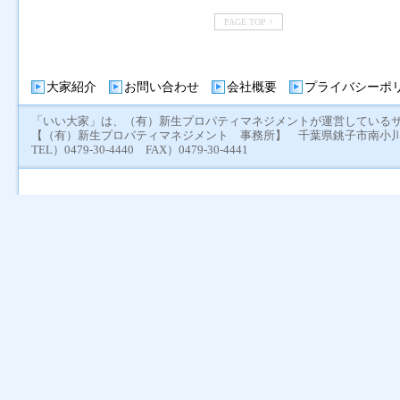
PAGE TOP ↑
大家紹介
お問い合わせ
会社概要
プライバシーポ
「いい大家」は、（有）新生プロパティマネジメントが運営している
【（有）新生プロパティマネジメント 事務所】 千葉県銚子市南小川町
TEL）0479-30-4440 FAX）0479-30-4441