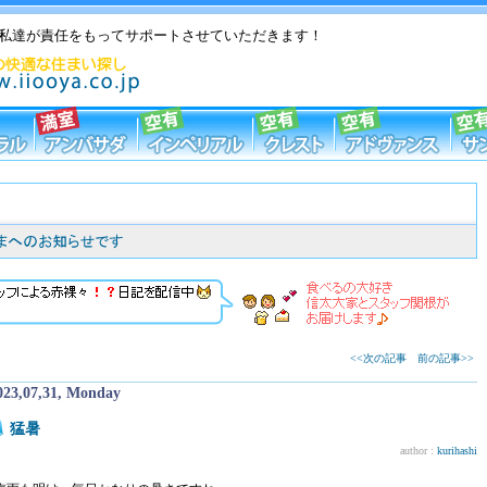
私達が責任をもってサポートさせていただきます！
<<次の記事
前の記事>>
023,07,31, Monday
猛暑
author :
kurihashi