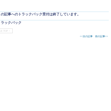
この記事へのトラックバック受付は終了しています。
トラックバック
GE TOP ↑
<<次の記事
前の記事>>