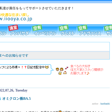
私達が責任をもってサポートさせていただきます！
022,07,26, Tuesday
オミクロン株BA.5
author :
kurihashi